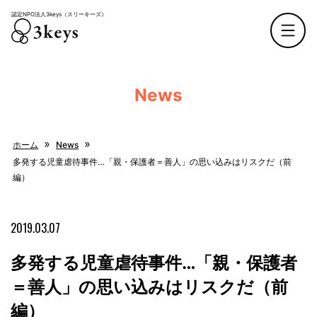
認定NPO法人3keys（スリーキーズ）
認定NPO法人3keys（スリーキーズ）
News
»
»
ホーム
News
多発する児童虐待事件…「親・保護者＝善人」の思い込みはリスクだ（前
編）
2019.03.07
多発する児童虐待事件…「親・保護者
＝善人」の思い込みはリスクだ（前
編）