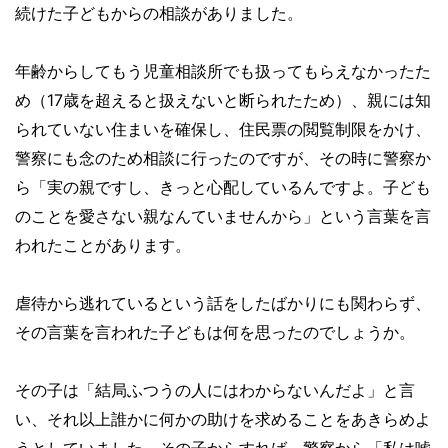
続けた子どもからの相談がありました。
年齢からしてもう児童相談所でも扱ってもらえなかったた
め（17歳を超えると扱えないと断られたため）、親には知
られていない住まいを確保し、住民票の閲覧制限をかけ、
警察にも念のため相談に行ったのですが、その時に警察か
ら「実の親ですし、きっと心配しているんですよ。子ども
のことを愛さない親なんていませんから」という言葉を言
われたことがあります。
虐待から逃れているという話をしたばかりにも関わらず、
その言葉を言われた子どもは何を思ったのでしょうか。
その子は「結局ふつうの人にはわからないんだよ」と言
い、それ以上誰かに何かの助けを求めることをあきらめよ
うとしていました。その子からすれば、警察から「私は嘘