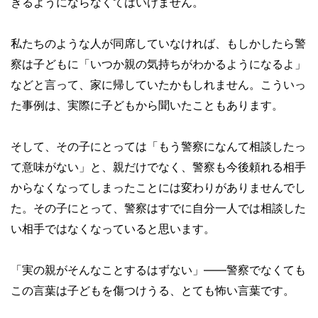
きるようにならなくてはいけません。
私たちのような人が同席していなければ、もしかしたら警
察は子どもに「いつか親の気持ちがわかるようになるよ」
などと言って、家に帰していたかもしれません。こういっ
た事例は、実際に子どもから聞いたこともあります。
そして、その子にとっては「もう警察になんて相談したっ
て意味がない」と、親だけでなく、警察も今後頼れる相手
からなくなってしまったことには変わりがありませんでし
た。その子にとって、警察はすでに自分一人では相談した
い相手ではなくなっていると思います。
「実の親がそんなことするはずない」——警察でなくても
この言葉は子どもを傷つけうる、とても怖い言葉です。