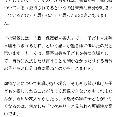
ついている（虐待されてるというのは未熟な自分が勘違い
しているだけ）と思われた」と思ったのに違いありませ
ん。
その背景には、「親・保護者＝善人」で、「子ども＝未熟
＝嘘をつきうる存在」という思いが無意識に働いたのだと
思います。もしくは、警察自身も子どもを持つ立場とし
て、自分に反抗したり言うことを聞かなかったりする自分
の子どもと自分自身に重ねたのかもしれません。
虐待などについて知識がない場合、そもそも親が逃げた子
どもを捜しまわることがうまく想像できないかもしれませ
んが、近所や友人からしたら、突然その家の子どもがいな
くなるのは、何かしら「ワケあり」と見られる可能性が高
いです。