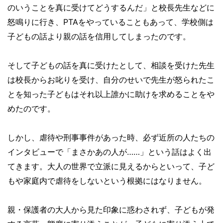
のいうことを真に受けてどうするんだ」と校長先生などに
怒鳴りに行き、PTAをやっていることもあって、学校側は
子どもの話より親の話を信用してしまったのです。
そして子どもの話を真に受けたとして、相談を受けた先生
は校長からお叱りを受け、自分のせいで先生が怒られたこ
とを知った子どもはそれ以上誰かに助けを求めることをや
めたのです。
しかし、虐待や刑事事件があった時、必ず近所の人たちの
インタビューで「まさかあの人が……」という話はよく出
てきます。大人の世界で立派に見えるからといって、子ど
もや家庭内で虐待をしないという根拠にはなりません。
親・保護者の大人から見た印象に惑わされず、子どもが発