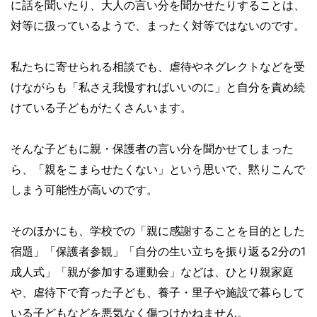
に話を聞いたり、大人の言い分を聞かせたりすることは、
対等に扱っているようで、まったく対等ではないのです。
私たちに寄せられる相談でも、虐待やネグレクトなどを受
けながらも「私さえ我慢すればいいのに」と自分を責め続
けている子どもがたくさんいます。
そんな子どもに親・保護者の言い分を聞かせてしまった
ら、「親をこまらせたくない」という思いで、黙りこんで
しまう可能性が高いのです。
そのほかにも、学校での「親に感謝することを目的とした
宿題」「保護者参観」「自分の生い立ちを振り返る2分の1
成人式」「親が参加する運動会」などは、ひとり親家庭
や、虐待下で育った子ども、養子・里子や施設で暮らして
いる子どもなどを悪気なく傷つけかねません。