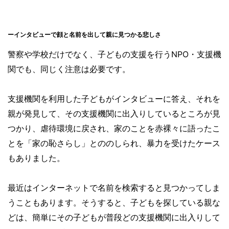
ーインタビューで顔と名前を出して親に見つかる悲しさ
警察や学校だけでなく、子どもの支援を行うNPO・支援機
関でも、同じく注意は必要です。
支援機関を利用した子どもがインタビューに答え、それを
親が発見して、その支援機関に出入りしているところが見
つかり、虐待環境に戻され、家のことを赤裸々に語ったこ
とを「家の恥さらし」とののしられ、暴力を受けたケース
もありました。
最近はインターネットで名前を検索すると見つかってしま
うこともあります。そうすると、子どもを探している親な
どは、簡単にその子どもが普段どの支援機関に出入りして