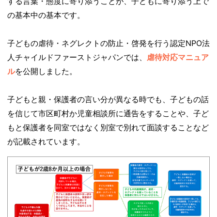
する言葉・態度に寄り添うことが、子どもに寄り添う上で
の基本中の基本です。
子どもの虐待・ネグレクトの防止・啓発を行う認定NPO法
人チャイルドファーストジャパンでは、
虐待対応マニュア
ル
を公開しました。
子どもと親・保護者の言い分が異なる時でも、子どもの話
を信じて市区町村か児童相談所に通告をすることや、子ど
もと保護者を同室ではなく別室で別れて面談することなど
が記載されています。