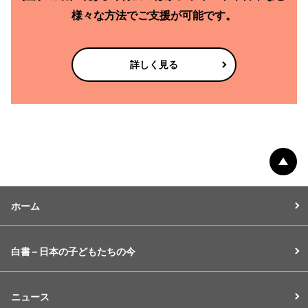
様々な方法で
ご支援が可能です。
詳しく見る
ペー
ホーム
白書 – 日本の子どもたちの今
ニュース