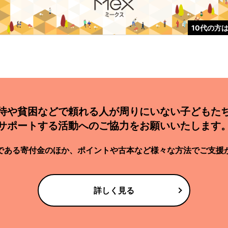
10代の方
待や貧困などで
頼れる人が周りにいない子どもた
サポートする活動への
ご協力をお願いいたします
である
寄付金のほか、
ポイントや古本など様々な方法で
ご支援
詳しく見る