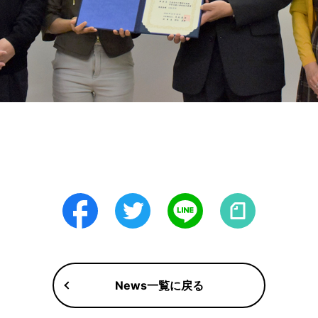
Facebook
Twitter
LINE
note
News一覧に戻る