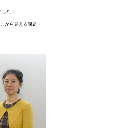
ました！
そこから見える課題・