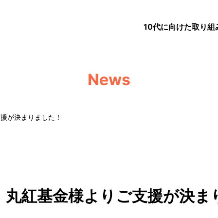
10代に向けた取り組
News
支援が決まりました！
】丸紅基金様よりご支援が決ま