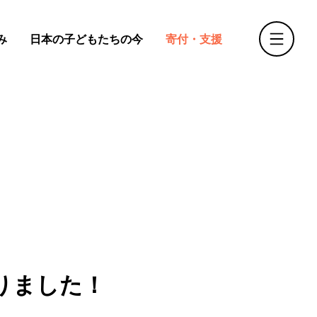
み
日本の子どもたちの今
寄付・支援
りました！