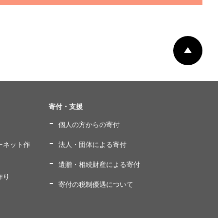
ページ
寄付・支援
個人の方からの寄付
ーネット作
法人・団体による寄付
遺贈・相続財産による寄付
作り
寄付の税制優遇について