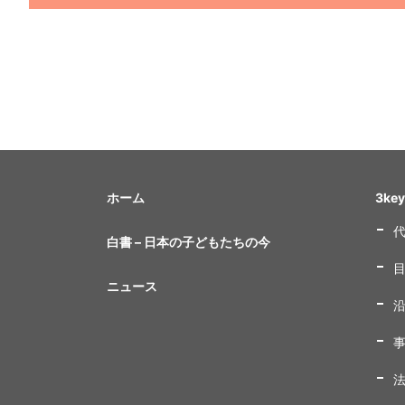
ホーム
3ke
白書 – 日本の子どもたちの今
ニュース