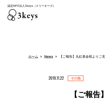
認定NPO法人3keys（スリーキーズ）
認定NPO法人3keys（スリーキーズ）
»
»
ホーム
News
【ご報告】丸紅基金様よりご
2019.11.22
その他
【ご報告