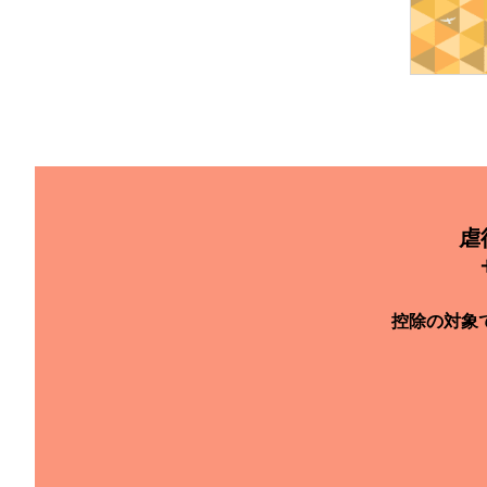
虐
控除の対象