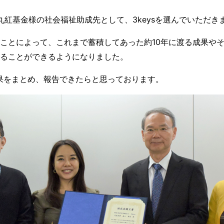
）丸紅基金様の社会福祉助成先として、3keysを選んでいただき
ことによって、これまで蓄積してあった約10年に渡る成果や
ることができるようになりました。
果をまとめ、報告できたらと思っております。