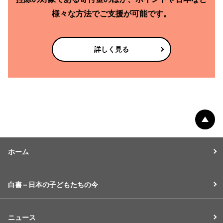
様々な方法で
ご支援が可能です。
詳しく見る
ペー
ホーム
白書 – 日本の子どもたちの今
ニュース