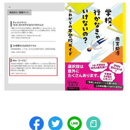
Facebook
Twitter
LINE
note