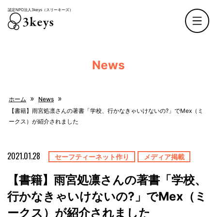
認定NPO法人3keys（スリーキーズ）
認定NPO法人3keys（スリーキーズ）
News
»
»
ホーム
News
【書籍】雨宮処凛さんの著書「学校、行かなきゃいけないの?」でMex（ミ
ークス）が紹介されました
2021.01.28
セーフティーネット作り
メディア掲載
【書籍】雨宮処凛さんの著書「学校、
行かなきゃいけないの?」でMex（ミ
ークス）が紹介されました