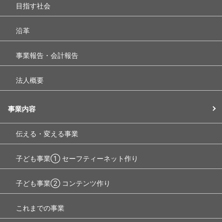
目指す社会
沿革
事業報告・会計報告
法人概要
事業内容
伝える・変える事業
子ども事業① セーフティーネット作り
子ども事業② コンテンツ作り
これまでの事業