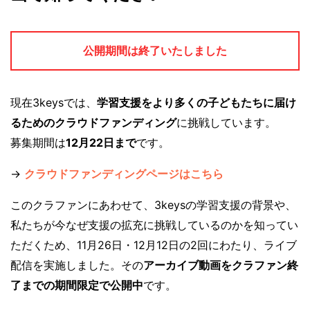
公開期間は終了いたしました
現在3keysでは、
学習支援をより多くの子どもたちに届け
るためのクラウドファンディング
に挑戦しています。
募集期間は
12月22日まで
です。
→
クラウドファンディングページはこちら
このクラファンにあわせて、3keysの学習支援の背景や、
私たちが今なぜ支援の拡充に挑戦しているのかを知ってい
ただくため、11月26日・12月12日の2回にわたり、ライブ
配信を実施しました。その
アーカイブ動画をクラファン終
了までの期間限定で公開中
です。