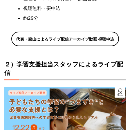
視聴無料・要申込
約29分
代表・森山によるライブ配信アーカイブ動画 視聴申込
２）学習支援担当スタッフによるライブ配
信