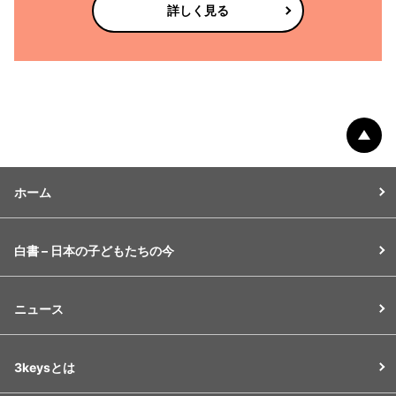
詳しく見る
ペー
ホーム
白書 – 日本の子どもたちの今
ニュース
3keysとは