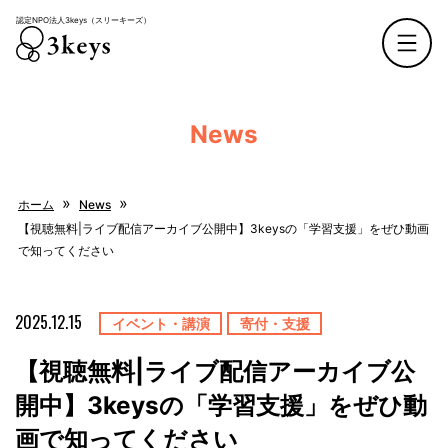
認定NPO法人3keys（スリーキーズ）
認定NPO法人3keys（スリーキーズ）
News
»
»
ホーム
News
【視聴無料|ライブ配信アーカイブ公開中】3keysの「学習支援」をぜひ動画
で知ってください
2025.12.15
イベント・講演
寄付・支援
【視聴無料|ライブ配信アーカイブ公
開中】3keysの「学習支援」をぜひ動
画で知ってください