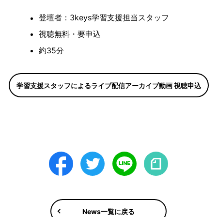
登壇者：3keys学習支援担当スタッフ
視聴無料・要申込
約35分
学習支援スタッフによるライブ配信アーカイブ動画 視聴申込
Facebook
Twitter
LINE
note
News一覧に戻る